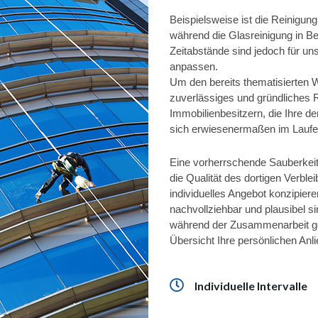
Beispielsweise ist die Reinigun
während die Glasreinigung in Ber
Zeitabstände sind jedoch für u
anpassen.
Um den bereits thematisierten We
zuverlässiges und gründliches Re
Immobilienbesitzern, die Ihre d
sich erwiesenermaßen im Laufe
Eine vorherrschende Sauberkeit s
die Qualität des dortigen Verble
individuelles Angebot konzipiere
nachvollziehbar und plausibel s
während der Zusammenarbeit geb
Übersicht Ihre persönlichen Anl
Individuelle Intervalle