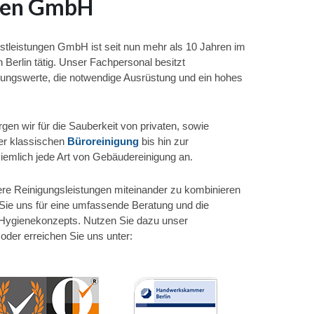
ngen GmbH
tleistungen GmbH ist seit nun mehr als 10 Jahren im
 Berlin tätig. Unser Fachpersonal besitzt
rungswerte, die notwendige Ausrüstung und ein hohes
rgen wir für die Sauberkeit von privaten, sowie
er klassischen
Büroreinigung
bis hin zur
ziemlich jede Art von Gebäudereinigung an.
ere Reinigungsleistungen miteinander zu kombinieren
Sie uns für eine umfassende Beratung und die
s Hygienekonzepts. Nutzen Sie dazu unser
 oder erreichen Sie uns unter: