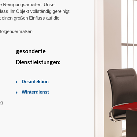
le Reinigungsarbeiten. Unser
ass Ihr Objekt vollständig gereinigt
 einen großen Einfluss auf die
h folgendermaßen:
gesonderte
Dienstleistungen:
Desinfektion
Winterdienst
ng