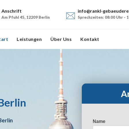
Anschrift
info@rankl-gebaeudere
Am Pfuhl 45, 12209 Berlin
Sprechzeiten: 08:00 Uhr - 
tart
Leistungen
Über Uns
Kontakt
An
Berlin
erlin
Name