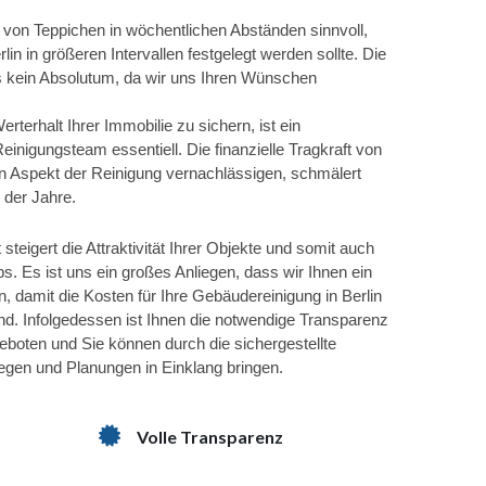
g von Teppichen in wöchentlichen Abständen sinnvoll,
lin in größeren Intervallen festgelegt werden sollte. Die
ns kein Absolutum, da wir uns Ihren Wünschen
rterhalt Ihrer Immobilie zu sichern, ist ein
inigungsteam essentiell. Die finanzielle Tragkraft von
en Aspekt der Reinigung vernachlässigen, schmälert
 der Jahre.
teigert die Attraktivität Ihrer Objekte und somit auch
ibs. Es ist uns ein großes Anliegen, dass wir Ihnen ein
n, damit die Kosten für Ihre Gebäudereinigung in Berlin
ind. Infolgedessen ist Ihnen die notwendige Transparenz
oten und Sie können durch die sichergestellte
iegen und Planungen in Einklang bringen.
Volle Transparenz