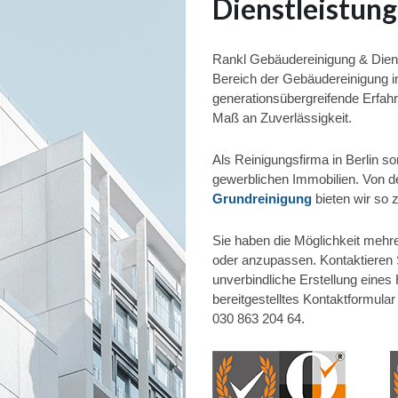
Dienstleistu
Rankl Gebäudereinigung & Diens
Bereich der Gebäudereinigung in
generationsübergreifende Erfah
Maß an Zuverlässigkeit.
Als Reinigungsfirma in Berlin so
gewerblichen Immobilien. Von d
Grundreinigung
bieten wir so 
Sie haben die Möglichkeit mehr
oder anzupassen. Kontaktieren 
unverbindliche Erstellung eine
bereitgestelltes Kontaktformular
030 863 204 64.