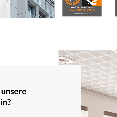
 unsere
in?