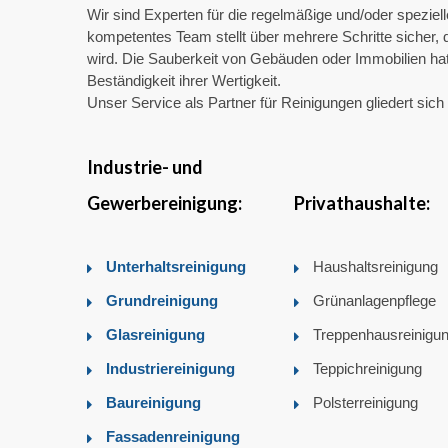
Wir sind Experten für die regelmäßige und/oder speziel
kompetentes Team stellt über mehrere Schritte sicher, d
wird. Die Sauberkeit von Gebäuden oder Immobilien hat
Beständigkeit ihrer Wertigkeit.
Unser Service als Partner für Reinigungen gliedert sic
Industrie- und
Gewerbereinigung:
Privathaushalte:
Unterhaltsreinigung
Haushaltsreinigung
Grundreinigung
Grünanlagenpflege
Glasreinigung
Treppenhausreinigu
Industriereinigung
Teppichreinigung
Baureinigung
Polsterreinigung
Fassadenreinigung